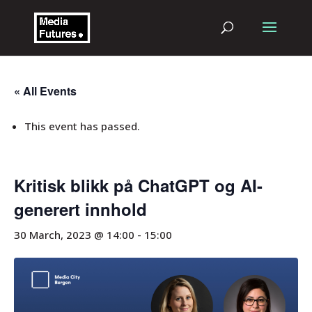
« All Events
This event has passed.
Kritisk blikk på ChatGPT og AI-
generert innhold
30 March, 2023 @ 14:00
-
15:00