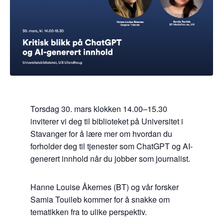
Torsdag 30. mars klokken 14.00–15.30
inviterer vi deg til biblioteket på Universitet i
Stavanger for å lære mer om hvordan du
forholder deg til tjenester som ChatGPT og AI-
generert innhold når du jobber som journalist.
Hanne Louise Åkernes (BT) og vår forsker
Samia Touileb kommer for å snakke om
tematikken fra to ulike perspektiv.