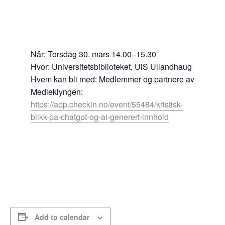
Når: Torsdag 30. mars 14.00–15.30
Hvor: Universitetsbiblioteket, UiS Ullandhaug
Hvem kan bli med: Medlemmer og partnere av
Medieklyngen:
https://app.checkin.no/event/55484/kristisk-
blikk-pa-chatgpt-og-ai-generert-innhold
Add to calendar