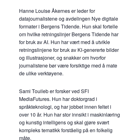
Hanne Louise Åkernes er leder for
datajournalistene og avdelingen Nye digitale
formater i Bergens Tidende. Hun skal fortelle
om hvilke retningslinjer Bergens Tidende har
for bruk av AI. Hun har vært med å utvikle
retningslinjene for bruk av KI-genererte bilder
og illustrasjoner, og snakker om hvorfor
journalistene bør være forsiktige med å mate
de ulike verktøyene.
Sami Touileb er forsker ved SFI
MediaFutures. Hun har doktorgrad i
språkteknologi, og har jobbet innen feltet i
over 10 år. Hun har stor innsikt i maskinlæring
og kunstig intelligens og skal gjøre svært
kompleks tematikk forståelig på en folkelig
måte.